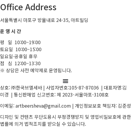
Office Address
서울특별시 마포구 방울내로 24-35, 아트빌딩
운 영 시 간
평 일 10:00–19:00
토요일 10:00–15:00
일요일·공휴일 휴무
점 심 12:00–13:30
※ 상담은 사전 예약제로 운영됩니다.
상호: ㈜한국브엘세바 | 사업자번호:105-87-87036 | 대표자명:김
미경 | 통신판매업 신고번호: 제 2023-서울마포-3108호
이메일: artbeersheva@gmail.com | 개인정보보호 책임자: 김준성
디자인 및 컨텐츠 무단도용시 부정경쟁방지 및 영업비밀보호에 관한
볍률에 의거 법적조치를 받으실 수 있습니다.