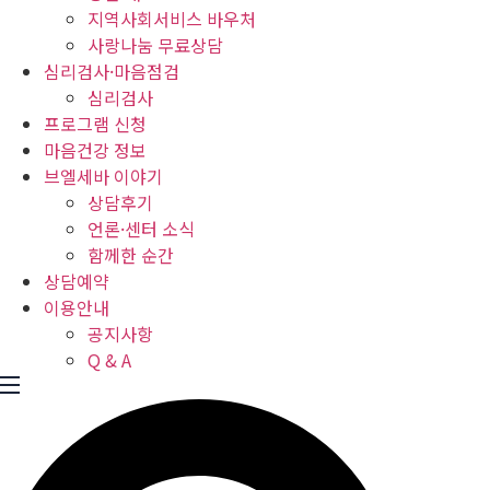
지역사회서비스 바우처
사랑나눔 무료상담
심리검사·마음점검
심리검사
프로그램 신청
마음건강 정보
브엘세바 이야기
상담후기
언론·센터 소식
함께한 순간
상담예약
이용안내
공지사항
Q & A