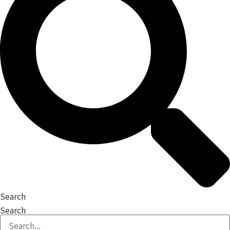
Search
Search